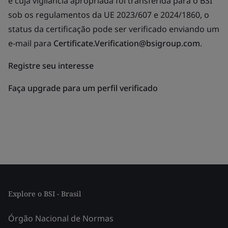
e cuja vigilância apropriada foi transferida para o BSI
sob os regulamentos da UE 2023/607 e 2024/1860, o
status da certificação pode ser verificado enviando um
e-mail para
Certificate.Verification@bsigroup.com
.
Registre seu interesse
Faça upgrade para um perfil verificado
Explore o BSI - Brasil
Órgão Nacional de Normas