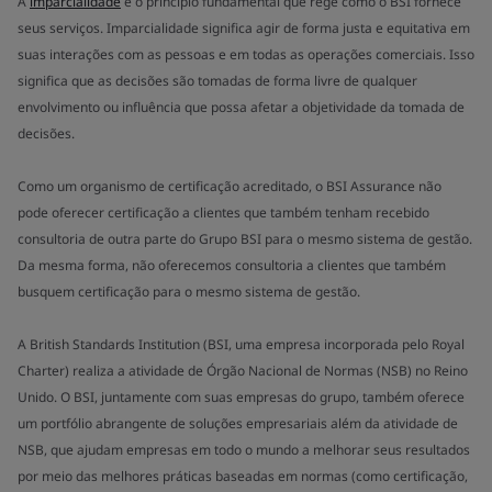
A
imparcialidade
é o princípio fundamental que rege como o BSI fornece
seus serviços. Imparcialidade significa agir de forma justa e equitativa em
suas interações com as pessoas e em todas as operações comerciais. Isso
significa que as decisões são tomadas de forma livre de qualquer
envolvimento ou influência que possa afetar a objetividade da tomada de
decisões.
Como um organismo de certificação acreditado, o BSI Assurance não
pode oferecer certificação a clientes que também tenham recebido
consultoria de outra parte do Grupo BSI para o mesmo sistema de gestão.
Da mesma forma, não oferecemos consultoria a clientes que também
busquem certificação para o mesmo sistema de gestão.
A British Standards Institution (BSI, uma empresa incorporada pelo Royal
Charter) realiza a atividade de Órgão Nacional de Normas (NSB) no Reino
Unido. O BSI, juntamente com suas empresas do grupo, também oferece
um portfólio abrangente de soluções empresariais além da atividade de
NSB, que ajudam empresas em todo o mundo a melhorar seus resultados
por meio das melhores práticas baseadas em normas (como certificação,