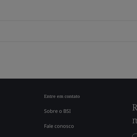
Entre em contato
R
Sobre o BSI
m
Fale conosco