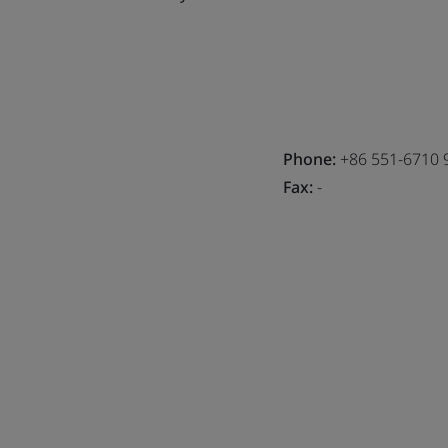
Phone:
+86 551-6710 
Fax:
-