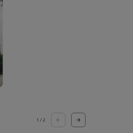
1
/
2