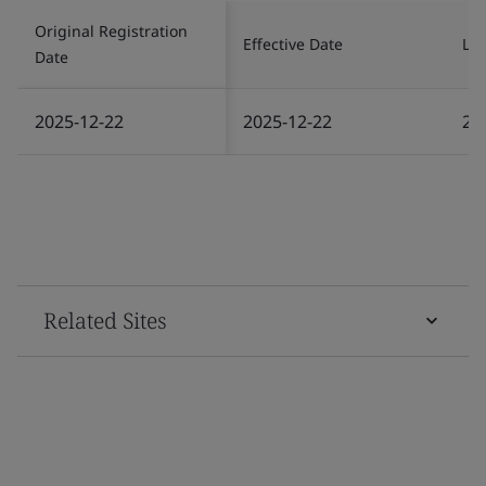
Original Registration
Effective Date
Las
Date
2025-12-22
2025-12-22
20
Related Sites