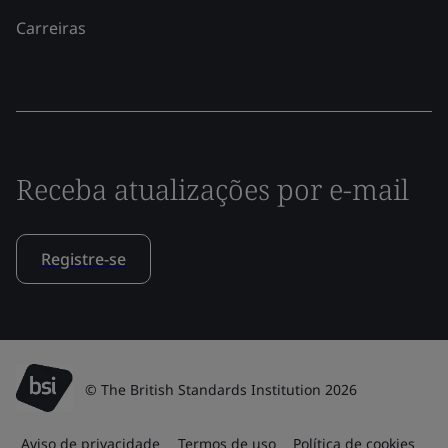
Carreiras
Receba atualizações por e-mail
Registre-se
© The British Standards Institution 2026
Aviso de privacidade
Termos de uso
Política de cookies