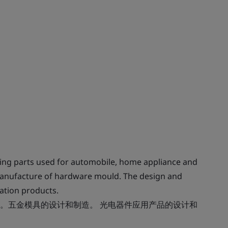
ng parts used for automobile, home appliance and
anufacture of hardware mould. The design and
ation products.
。五金模具的设计和制造。 光电器件应用产品的设计和