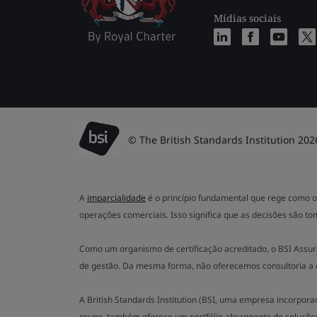
Mídias sociais
© The British Standards Institution 202
A
imparcialidade
é o princípio fundamental que rege como o 
operações comerciais. Isso significa que as decisões são to
Como um organismo de certificação acreditado, o BSI Assur
de gestão. Da mesma forma, não oferecemos consultoria a 
A British Standards Institution (BSI, uma empresa incorpor
grupo, também oferece um portfólio abrangente de soluçõe