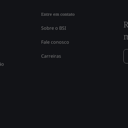
Entre em contato
R
Sobre o BSI
m
Fale conosco
Carreiras
ão