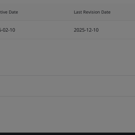
ctive Date
Last Revision Date
6-02-10
2025-12-10