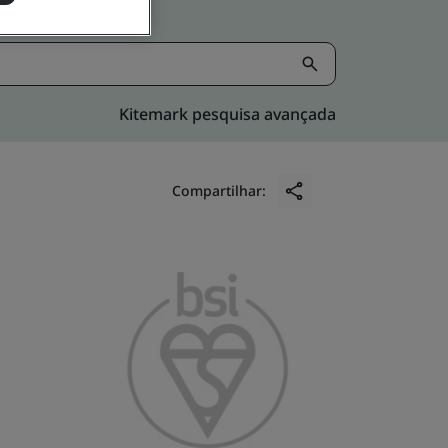
Kitemark pesquisa avançada
Compartilhar: