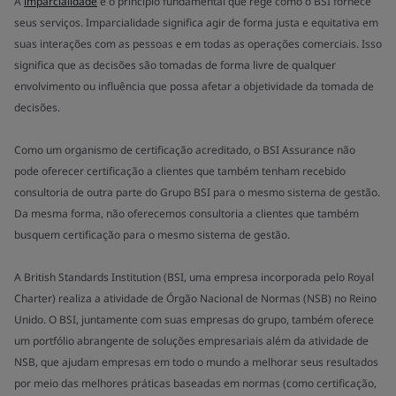
A
imparcialidade
é o princípio fundamental que rege como o BSI fornece
seus serviços. Imparcialidade significa agir de forma justa e equitativa em
suas interações com as pessoas e em todas as operações comerciais. Isso
significa que as decisões são tomadas de forma livre de qualquer
envolvimento ou influência que possa afetar a objetividade da tomada de
decisões.
Como um organismo de certificação acreditado, o BSI Assurance não
pode oferecer certificação a clientes que também tenham recebido
consultoria de outra parte do Grupo BSI para o mesmo sistema de gestão.
Da mesma forma, não oferecemos consultoria a clientes que também
busquem certificação para o mesmo sistema de gestão.
A British Standards Institution (BSI, uma empresa incorporada pelo Royal
Charter) realiza a atividade de Órgão Nacional de Normas (NSB) no Reino
Unido. O BSI, juntamente com suas empresas do grupo, também oferece
um portfólio abrangente de soluções empresariais além da atividade de
NSB, que ajudam empresas em todo o mundo a melhorar seus resultados
por meio das melhores práticas baseadas em normas (como certificação,