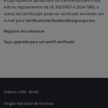
e cuja vigilância apropriada foi transferida para o BSI
sob os regulamentos da UE 2023/607 e 2024/1860, o
status da certificação pode ser verificado enviando um
e-mail para
Certificate.Verification@bsigroup.com
.
Registre seu interesse
Faça upgrade para um perfil verificado
Explore o BSI - Brasil
Órgão Nacional de Normas