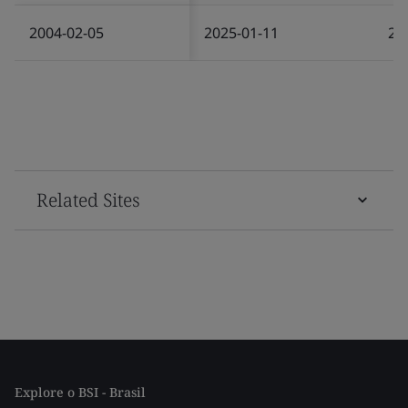
2004-02-05
2025-01-11
20
Related Sites
Explore o BSI - Brasil