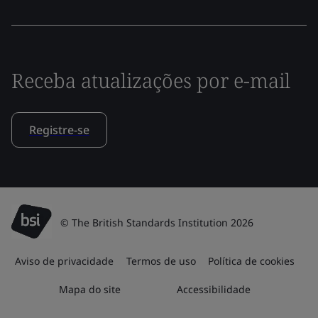
Receba atualizações por e-mail
Registre-se
© The British Standards Institution 2026
Aviso de privacidade
Termos de uso
Política de cookies
Mapa do site
Accessibilidade