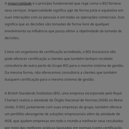
A
imparcialidade
é o princípio fundamental que rege como o BSI fornece
seus serviços. Imparcialidade significa agir de forma justa e equitativa em
suas interações com as pessoas e em todas as operações comerciais. Isso
significa que as decisões são tomadas de forma livre de qualquer
envolvimento ou influência que possa afetar a objetividade da tomada de
decisões.
Como um organismo de certificação acreditado, o BSI Assurance não
pode oferecer certificação a clientes que também tenham recebido
consultoria de outra parte do Grupo BSI para o mesmo sistema de gestão.
Da mesma forma, não oferecemos consultoria a clientes que também
busquem certificação para o mesmo sistema de gestão.
A British Standards Institution (BSI, uma empresa incorporada pelo Royal
Charter) realiza a atividade de Órgão Nacional de Normas (NSB) no Reino
Unido. O BSI, juntamente com suas empresas do grupo, também oferece
um portfólio abrangente de soluções empresariais além da atividade de
NSB, que ajudam empresas em todo o mundo a melhorar seus resultados
por meio das melhores práticas baseadas em normas (como certificação,