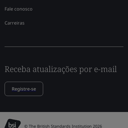
Fale conosco
Carreiras
Receba atualizações por e-mail
Registre-se
© The British Standards Institution 2026