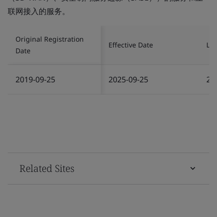
联网接入的服务。
Original Registration
Effective Date
Las
Date
2019-09-25
2025-09-25
20
Related Sites