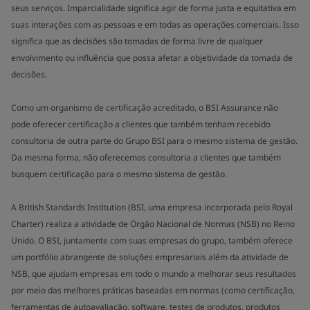
seus serviços. Imparcialidade significa agir de forma justa e equitativa em
suas interações com as pessoas e em todas as operações comerciais. Isso
significa que as decisões são tomadas de forma livre de qualquer
envolvimento ou influência que possa afetar a objetividade da tomada de
decisões.
Como um organismo de certificação acreditado, o BSI Assurance não
pode oferecer certificação a clientes que também tenham recebido
consultoria de outra parte do Grupo BSI para o mesmo sistema de gestão.
Da mesma forma, não oferecemos consultoria a clientes que também
busquem certificação para o mesmo sistema de gestão.
A British Standards Institution (BSI, uma empresa incorporada pelo Royal
Charter) realiza a atividade de Órgão Nacional de Normas (NSB) no Reino
Unido. O BSI, juntamente com suas empresas do grupo, também oferece
um portfólio abrangente de soluções empresariais além da atividade de
NSB, que ajudam empresas em todo o mundo a melhorar seus resultados
por meio das melhores práticas baseadas em normas (como certificação,
ferramentas de autoavaliação, software, testes de produtos, produtos