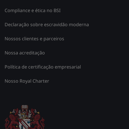
Compliance e ética no BSI
Declaração sobre escravidão moderna
Nossos clientes e parceiros
Nossa acreditação
Política de certificação empresarial
Nosso Royal Charter