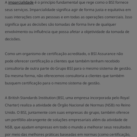
A
imparcialidade
é o princípio fundamental que rege como o BSI fornece
seus serviços. Imparcialidade significa agir de forma justa e equitativa em
suas interações com as pessoas e em todas as operações comerciais. Isso
significa que as decisões são tomadas de forma livre de qualquer
envolvimento ou influência que possa afetar a objetividade da tomada de
decisões.
Como um organismo de certificação acreditado, o BSI Assurance não
pode oferecer certificação a clientes que também tenham recebido
consultoria de outra parte do Grupo BSI para o mesmo sistema de gestão.
Da mesma forma, não oferecemos consultoria a clientes que também
busquem certificação para o mesmo sistema de gestão.
A British Standards Institution (BSI, uma empresa incorporada pelo Royal
Charter) realiza a atividade de Órgão Nacional de Normas (NSB) no Reino
Unido. O BSI, juntamente com suas empresas do grupo, também oferece
um portfólio abrangente de soluções empresariais além da atividade de
NSB, que ajudam empresas em todo o mundo a melhorar seus resultados
por meio das melhores práticas baseadas em normas (como certificação,