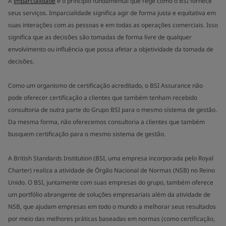
A
imparcialidade
é o princípio fundamental que rege como o BSI fornece
seus serviços. Imparcialidade significa agir de forma justa e equitativa em
suas interações com as pessoas e em todas as operações comerciais. Isso
significa que as decisões são tomadas de forma livre de qualquer
envolvimento ou influência que possa afetar a objetividade da tomada de
decisões.
Como um organismo de certificação acreditado, o BSI Assurance não
pode oferecer certificação a clientes que também tenham recebido
consultoria de outra parte do Grupo BSI para o mesmo sistema de gestão.
Da mesma forma, não oferecemos consultoria a clientes que também
busquem certificação para o mesmo sistema de gestão.
A British Standards Institution (BSI, uma empresa incorporada pelo Royal
Charter) realiza a atividade de Órgão Nacional de Normas (NSB) no Reino
Unido. O BSI, juntamente com suas empresas do grupo, também oferece
um portfólio abrangente de soluções empresariais além da atividade de
NSB, que ajudam empresas em todo o mundo a melhorar seus resultados
por meio das melhores práticas baseadas em normas (como certificação,