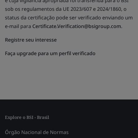
e cuja vigilância apropriada foi transferida para o BSI
sob os regulamentos da UE 2023/607 e 2024/1860, o
status da certificação pode ser verificado enviando um
e-mail para
Certificate.Verification@bsigroup.com
.
Registre seu interesse
Faça upgrade para um perfil verificado
Explore o BSI - Brasil
Órgão Nacional de Normas