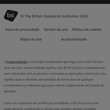
© The British Standards Institution 2026
Aviso de privacidade
Termos de uso
Política de cookies
Mapa do site
Accessibilidade
A
imparcialidade
é o princípio fundamental que rege como o BSI fornece
seus serviços. Imparcialidade significa agir de forma justa e equitativa em
suas interações com as pessoas e em todas as operações comerciais. Isso
significa que as decisões são tomadas de forma livre de qualquer
envolvimento ou influência que possa afetar a objetividade da tomada de
decisões.
Como um organismo de certificação acreditado, o BSI Assurance não
pode oferecer certificação a clientes que também tenham recebido