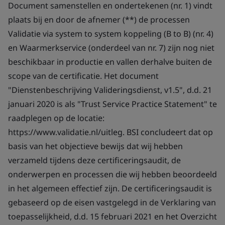
Document samenstellen en ondertekenen (nr. 1) vindt
plaats bij en door de afnemer (**) de processen
Validatie via system to system koppeling (B to B) (nr. 4)
en Waarmerkservice (onderdeel van nr. 7) zijn nog niet
beschikbaar in productie en vallen derhalve buiten de
scope van de certificatie. Het document
"Dienstenbeschrijving Valideringsdienst, v1.5", d.d. 21
januari 2020 is als "Trust Service Practice Statement" te
raadplegen op de locatie:
https://www.validatie.nl/uitleg. BSI concludeert dat op
basis van het objectieve bewijs dat wij hebben
verzameld tijdens deze certificeringsaudit, de
onderwerpen en processen die wij hebben beoordeeld
in het algemeen effectief zijn. De certificeringsaudit is
gebaseerd op de eisen vastgelegd in de Verklaring van
toepasselijkheid, d.d. 15 februari 2021 en het Overzicht