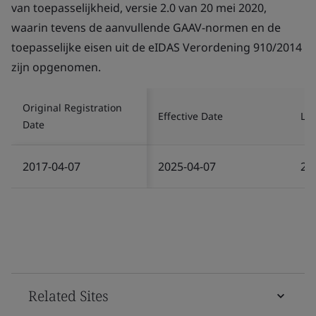
van toepasselijkheid, versie 2.0 van 20 mei 2020,
waarin tevens de aanvullende GAAV-normen en de
toepasselijke eisen uit de eIDAS Verordening 910/2014
zijn opgenomen.
Original Registration
Effective Date
Las
Date
2017-04-07
2025-04-07
20
Related Sites