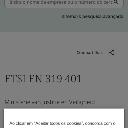
Kitemark pesquisa avançada
Compartilhar:
ETSI EN 319 401
Ministerie van Justitie en Veiligheid
Justitiële Informatiedienst
Burgemeester Raveslootsingel 2
Ao clicar em "Aceitar todos os cookies", concorda com o