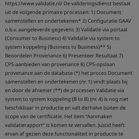
https://www.validatie.nl/ De valideringsdienst bestaat
uit de volgende primaire processen: 1) Document
samenstellen en ondertekenen* 2) Configuratie GAAV
o.b.v. aangeleverde gegevens 3) Validatie via portaal
(Consumer to Business) 4) Validatie via system to
system koppeling (Business to Business)** 5)
Beoordelen Provenance 6) Presenteer Resultaat 7)
CPS-aanbieden van provenance 8) CPS-opslaan
provenance aan de database (*) het proces Document
samenstellen en ondertekenen (nr. 1) vindt plaats bij
en door de afnemer (**) de processen Validatie via
system to system koppeling (B to B) (nr. 4) is nog niet
beschikbaar in productie en valt derhalve buiten de
scope van de certificatie. Het item “Aanmaken
validatierapport“ is komen te vervallen. Justid heeft
ervan af gezien deze functionaliteit in productie te