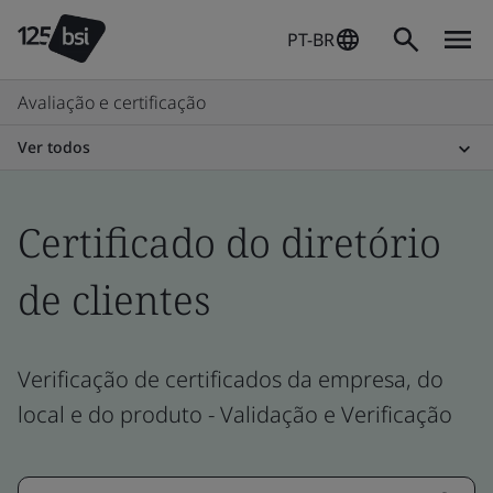
PT-BR
Avaliação e certificação
Ver todos
Certificado do diretório
de clientes
Verificação de certificados da empresa, do
local e do produto - Validação e Verificação