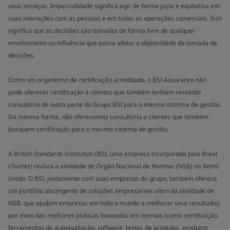
seus serviços. Imparcialidade significa agir de forma justa e equitativa em
suas interações com as pessoas e em todas as operações comerciais. Isso
significa que as decisões são tomadas de forma livre de qualquer
envolvimento ou influência que possa afetar a objetividade da tomada de
decisões.
Como um organismo de certificação acreditado, o BSI Assurance não
pode oferecer certificação a clientes que também tenham recebido
consultoria de outra parte do Grupo BSI para o mesmo sistema de gestão.
Da mesma forma, não oferecemos consultoria a clientes que também
busquem certificação para o mesmo sistema de gestão.
A British Standards Institution (BSI, uma empresa incorporada pelo Royal
Charter) realiza a atividade de Órgão Nacional de Normas (NSB) no Reino
Unido. O BSI, juntamente com suas empresas do grupo, também oferece
um portfólio abrangente de soluções empresariais além da atividade de
NSB, que ajudam empresas em todo o mundo a melhorar seus resultados
por meio das melhores práticas baseadas em normas (como certificação,
ferramentas de autoavaliação, software, testes de produtos, produtos