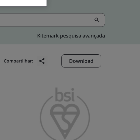
Kitemark pesquisa avançada
Download
Compartilhar: