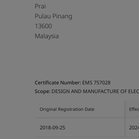
Prai
Pulau Pinang
13600
Malaysia
Certificate Number:
EMS 757028
Scope:
DESIGN AND MANUFACTURE OF ELEC
Original Registration Date
Effe
2018-09-25
202