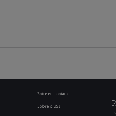
Entre em contato
R
Sobre o BSI
m