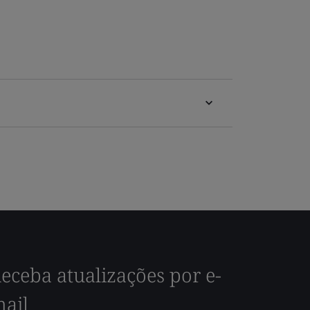
eceba atualizações por e-
ail