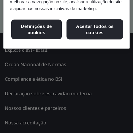
melhorar a navegação no site, analisar a utilização do site
e ajudar nas nossas iniciativas de marketing.
Kitemark pesquisa avançada
Definições de
Aceitar todos os
cookies
cookies
Explore o BSI - Brasil
Órgão Nacional de Normas
Compliance e ética no BSI
Declaração sobre escravidão moderna
Nossos clientes e parceiros
Nossa acreditação