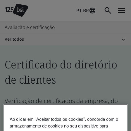
PT-BR
Avaliação e certificação
Ver todos
Certificado do diretório
de clientes
Verificação de certificados da empresa, do
local e do produto - Validação e Verificação
Ao clicar em "Aceitar todos os cookies", concorda com o
armazenamento de cookies no seu dispositivo para