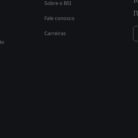
Sobre o BSI
m
Fale conosco
Carreiras
ão