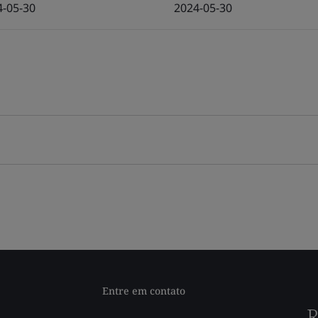
4-05-30
2024-05-30
Entre em contato
R