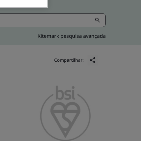
Kitemark pesquisa avançada
Compartilhar: