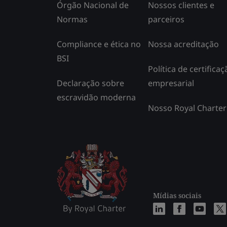
Órgão Nacional de
Nossos clientes e
Normas
parceiros
Compliance e ética no
Nossa acreditação
BSI
Política de certificaç
Declaração sobre
empresarial
escravidão moderna
Nosso Royal Charter
Mídias sociais