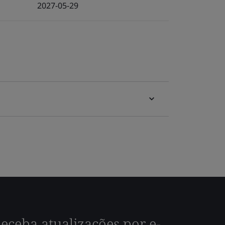
2027-05-29
eceba atualizações por e-