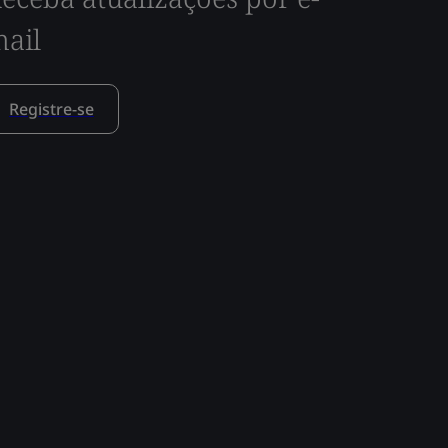
ail
Registre-se