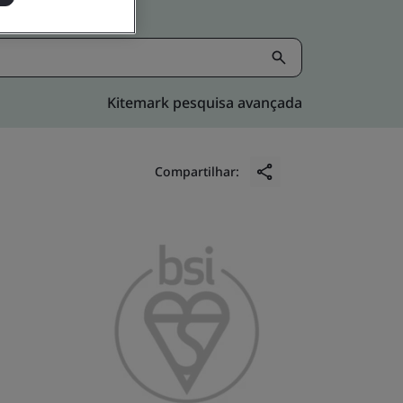
Kitemark pesquisa avançada
Compartilhar: