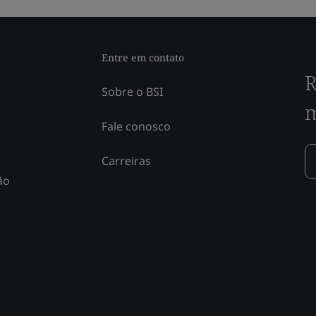
Entre em contato
R
Sobre o BSI
m
Fale conosco
Carreiras
ão