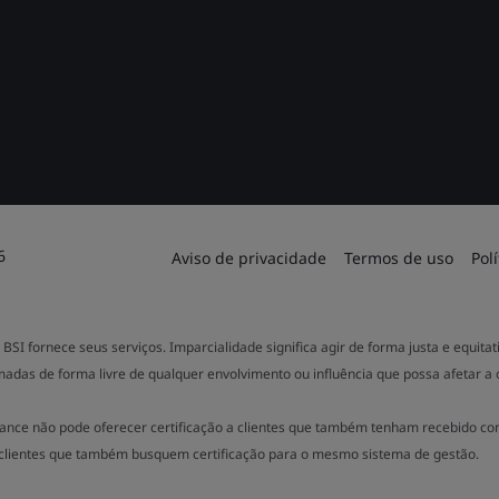
6
Aviso de privacidade
Termos de uso
Pol
BSI fornece seus serviços. Imparcialidade significa agir de forma justa e equit
madas de forma livre de qualquer envolvimento ou influência que possa afetar a
ance não pode oferecer certificação a clientes que também tenham recebido co
clientes que também busquem certificação para o mesmo sistema de gestão.