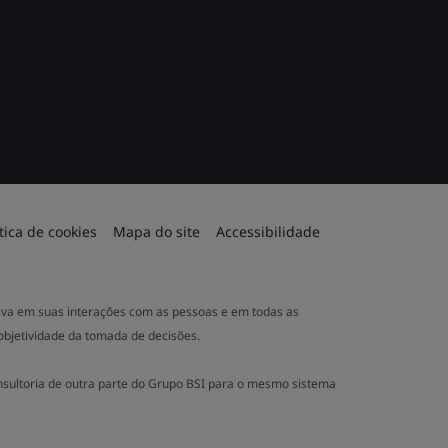
ítica de cookies
Mapa do site
Accessibilidade
ativa em suas interações com as pessoas e em todas as
 objetividade da tomada de decisões.
nsultoria de outra parte do Grupo BSI para o mesmo sistema