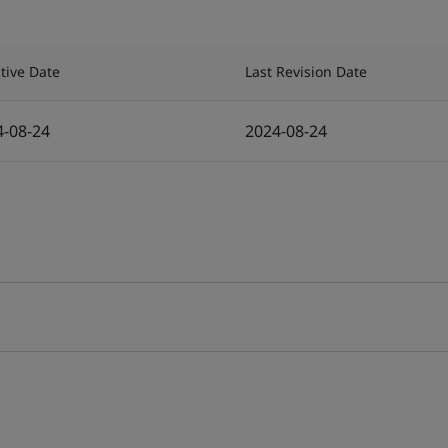
ctive Date
Last Revision Date
4-08-24
2024-08-24