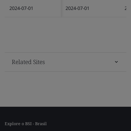
2024-07-01
2024-07-01
20
Related Sites
Explore o BSI - Brasil