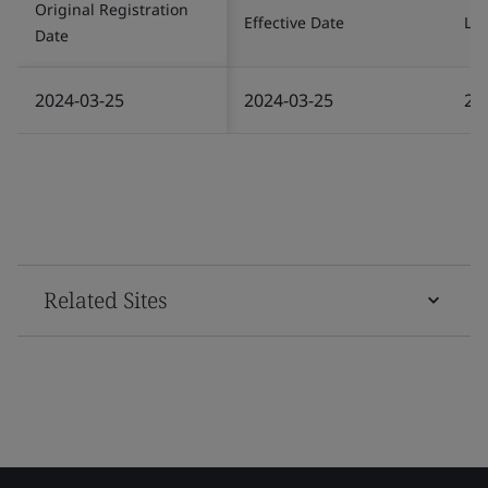
Original Registration
Effective Date
Las
Date
2024-03-25
2024-03-25
20
Related Sites