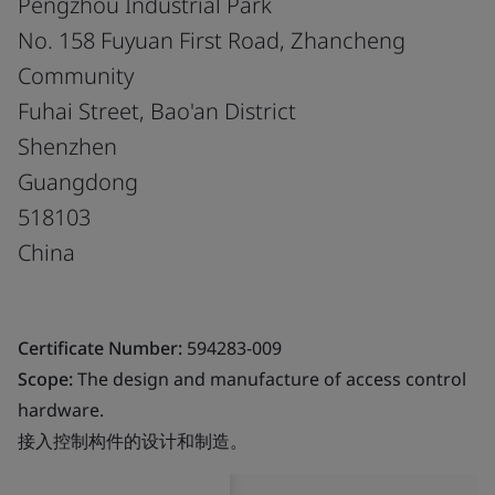
Pengzhou Industrial Park
No. 158 Fuyuan First Road, Zhancheng
Community
Fuhai Street, Bao'an District
Shenzhen
Guangdong
518103
China
Certificate Number:
594283-009
Scope:
The design and manufacture of access control
hardware.
接入控制构件的设计和制造。