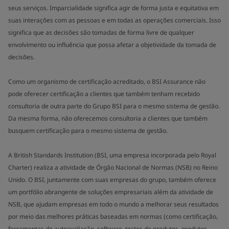
seus serviços. Imparcialidade significa agir de forma justa e equitativa em
suas interações com as pessoas e em todas as operações comerciais. Isso
significa que as decisões são tomadas de forma livre de qualquer
envolvimento ou influência que possa afetar a objetividade da tomada de
decisões.
Como um organismo de certificação acreditado, o BSI Assurance não
pode oferecer certificação a clientes que também tenham recebido
consultoria de outra parte do Grupo BSI para o mesmo sistema de gestão.
Da mesma forma, não oferecemos consultoria a clientes que também
busquem certificação para o mesmo sistema de gestão.
A British Standards Institution (BSI, uma empresa incorporada pelo Royal
Charter) realiza a atividade de Órgão Nacional de Normas (NSB) no Reino
Unido. O BSI, juntamente com suas empresas do grupo, também oferece
um portfólio abrangente de soluções empresariais além da atividade de
NSB, que ajudam empresas em todo o mundo a melhorar seus resultados
por meio das melhores práticas baseadas em normas (como certificação,
ferramentas de autoavaliação, software, testes de produtos, produtos