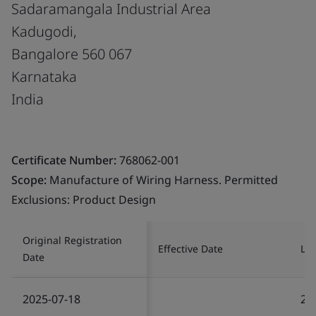
Sadaramangala Industrial Area
Kadugodi,
Bangalore 560 067
Karnataka
India
Certificate Number:
768062-001
Scope:
Manufacture of Wiring Harness. Permitted
Exclusions: Product Design
Original Registration
Effective Date
Las
Date
2025-07-18
20