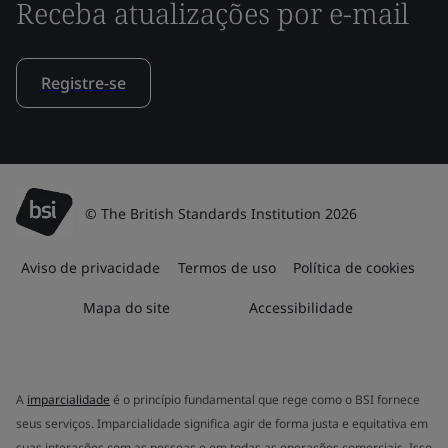
Receba atualizações por e-mail
Registre-se
© The British Standards Institution 2026
Aviso de privacidade
Termos de uso
Política de cookies
Mapa do site
Accessibilidade
A
imparcialidade
é o princípio fundamental que rege como o BSI fornece
seus serviços. Imparcialidade significa agir de forma justa e equitativa em
suas interações com as pessoas e em todas as operações comerciais. Isso