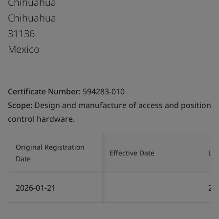
Chihuahua
Chihuahua
31136
Mexico
Certificate Number:
594283-010
Scope:
Design and manufacture of access and position
control hardware.
Original Registration
Effective Date
Las
Date
2026-01-21
20