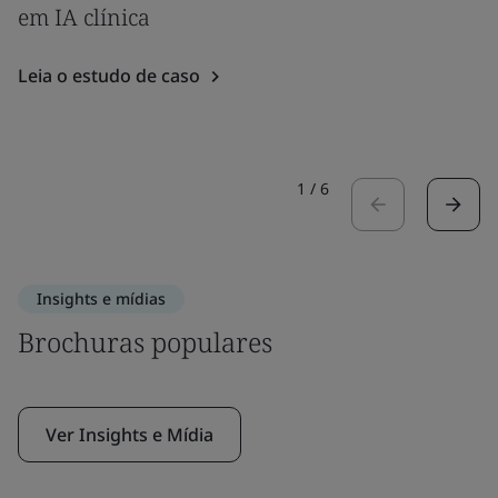
em IA clínica
Leia o estudo de caso
1
/
6
Insights e mídias
Brochuras populares
Ver Insights e Mídia