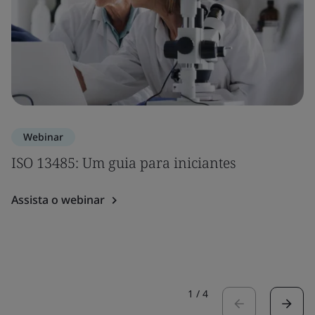
Webinar
ISO 13485: Um guia para iniciantes
Assista o webinar
1
/
4