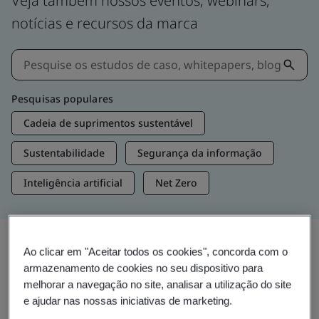
Veja também nossos eventos, webinars,
notícias e recursos da marca
Pesquisas populares
Cadeia de suprimentos sustentável
Sustentabilidade
Segurança da informação
Inteligência artificial
Net Zero
Ao clicar em "Aceitar todos os cookies", concorda com o
Insights e mídias
armazenamento de cookies no seu dispositivo para
Insights de tendências
melhorar a navegação no site, analisar a utilização do site
e ajudar nas nossas iniciativas de marketing.