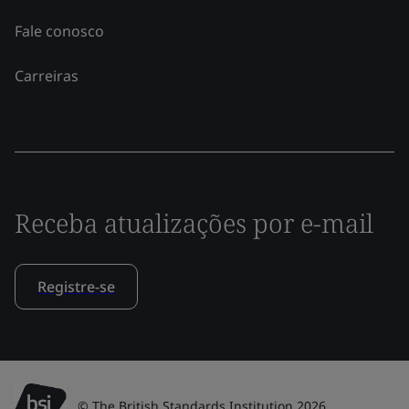
Fale conosco
Carreiras
Receba atualizações por e-mail
Registre-se
© The British Standards Institution 2026