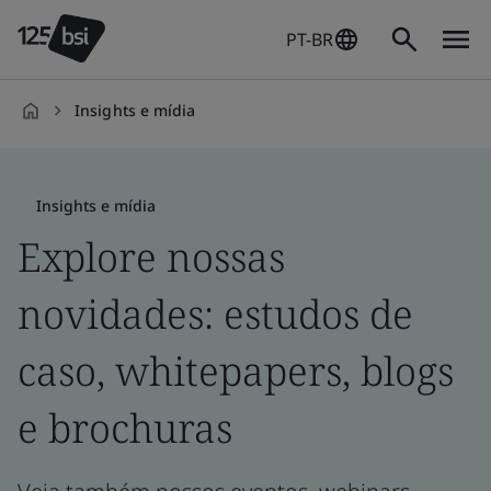
PT-BR
Insights e mídia
pt-
BR
Insights e mídia
Explore nossas
novidades: estudos de
caso, whitepapers, blogs
e brochuras