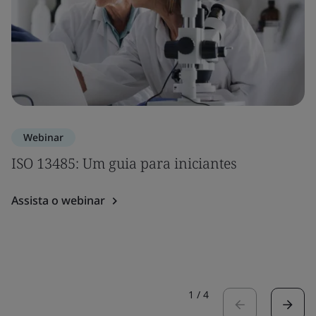
Webinar
ISO 13485: Um guia para iniciantes
Assista o webinar
1
/
4