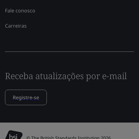
Fale conosco
Carreiras
Receba atualizações por e-mail
Registre-se
© The British Standards Institution 2026