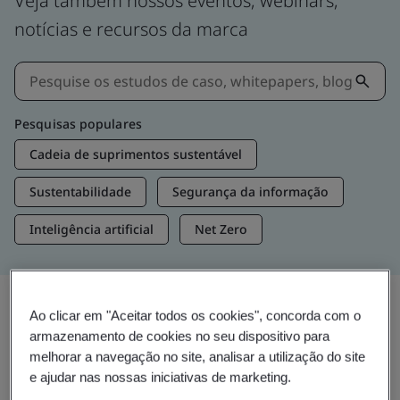
Veja também nossos eventos, webinars,
notícias e recursos da marca
Pesquisas populares
Cadeia de suprimentos sustentável
Sustentabilidade
Segurança da informação
Inteligência artificial
Net Zero
Ao clicar em "Aceitar todos os cookies", concorda com o
Insights e mídias
armazenamento de cookies no seu dispositivo para
Insights de tendências
melhorar a navegação no site, analisar a utilização do site
e ajudar nas nossas iniciativas de marketing.