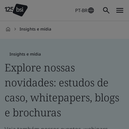
PT-BR
Insights e mídia
pt-
BR
Insights e mídia
Explore nossas
novidades: estudos de
caso, whitepapers, blogs
e brochuras