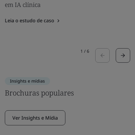
em IA clínica
Leia o estudo de caso
1
/
6
Insights e mídias
Brochuras populares
Ver Insights e Mídia