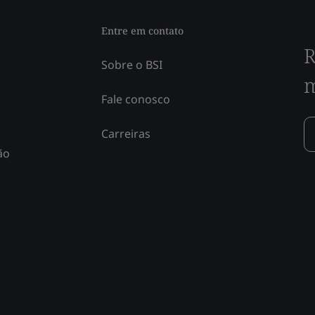
Entre em contato
R
Sobre o BSI
m
Fale conosco
Carreiras
ão