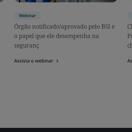
Webinar
Órgão notificado/aprovado pelo BSI e
C
o papel que ele desempenha na
P
seguranç
c
Assista o webinar
As