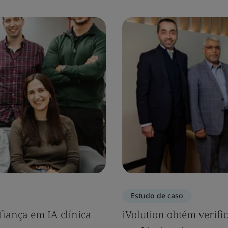
Estudo de caso
fiança em IA clínica
iVolution obtém verif