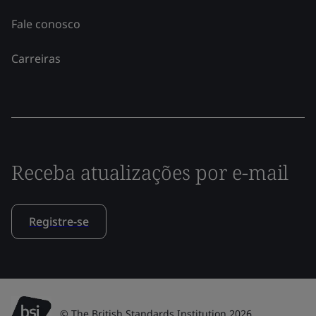
Fale conosco
Carreiras
Receba atualizações por e-mail
Registre-se
© The British Standards Institution 2026