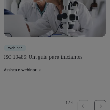
Webinar
ISO 13485: Um guia para iniciantes
Assista o webinar
1
/
4