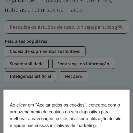
Veja também nossos eventos, webinars,
notícias e recursos da marca
Pesquisas populares
Cadeia de suprimentos sustentável
Sustentabilidade
Segurança da informação
Inteligência artificial
Net Zero
Ao clicar em "Aceitar todos os cookies", concorda com o
Insights e mídias
armazenamento de cookies no seu dispositivo para
Insights de tendências
melhorar a navegação no site, analisar a utilização do site
e ajudar nas nossas iniciativas de marketing.