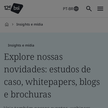
PT-BR
Insights e mídia
pt-
BR
Insights e mídia
Explore nossas
novidades: estudos de
caso, whitepapers, blogs
e brochuras