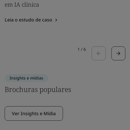
em IA clínica
Leia o estudo de caso
1
/
6
Insights e mídias
Brochuras populares
Ver Insights e Mídia