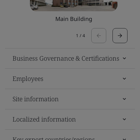
Main Building
1
/
4
Business Governance & Certifications
Employees
Site information
Localized information
Key export countries/regions