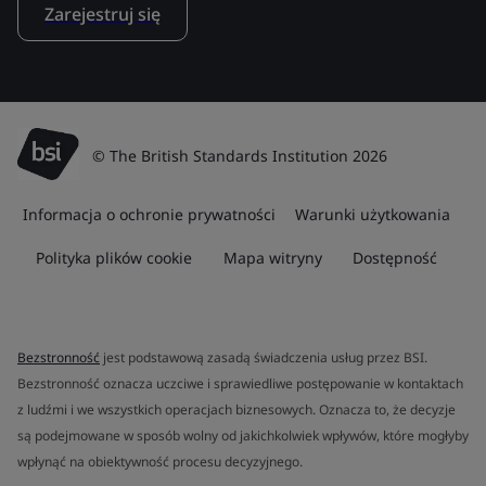
Zarejestruj się
© The British Standards Institution 2026
Informacja o ochronie prywatności
Warunki użytkowania
Polityka plików cookie
Mapa witryny
Dostępność
Bezstronność
jest podstawową zasadą świadczenia usług przez BSI.
Bezstronność oznacza uczciwe i sprawiedliwe postępowanie w kontaktach
z ludźmi i we wszystkich operacjach biznesowych. Oznacza to, że decyzje
są podejmowane w sposób wolny od jakichkolwiek wpływów, które mogłyby
wpłynąć na obiektywność procesu decyzyjnego.