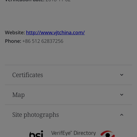
Website:
http://www.vjtchina.com/
Phone:
+86 512 62837256
Certificates
Map
Site photographs