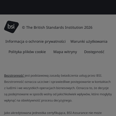
© The British Standards Institution 2026
Informacja o ochronie prywatności
Warunki użytkowania
Polityka plików cookie
Mapa witryny
Dostępność
Bezstronność
jest podstawową zasadą świadczenia usług przez BSI.
Bezstronność oznacza uczciwe i sprawiedliwe postępowanie w kontaktach
z ludźmi i we wszystkich operacjach biznesowych. Oznacza to, że decyzje
są podejmowane w sposób wolny od jakichkolwiek wpływów, które mogłyby
wpłynąć na obiektywność procesu decyzyjnego.
Jako akredytowana jednostka certyfikująca, BSI Assurance nie może