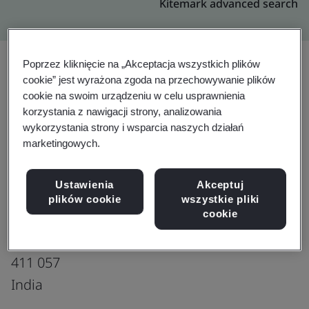
Kitemark advanced search
Poprzez kliknięcie na „Akceptacja wszystkich plików
cookie” jest wyrażona zgoda na przechowywanie plików
Rozszerzenie
Udostępnij:
cookie na swoim urządzeniu w celu usprawnienia
korzystania z nawigacji strony, analizowania
wykorzystania strony i wsparcia naszych działań
marketingowych.
Virtusa Consulting Services Pvt. Ltd.
2nd Floor, Wing-B Block Mississippi
Ustawienia
Akceptuj
Embassy Tech Zone, Plot No. 3A
plików cookie
wszystkie pliki
cookie
Hinjawadi Phase II, Hinjewadi Rajiv
Gandhi Infotech Park, Pune
411 057
India