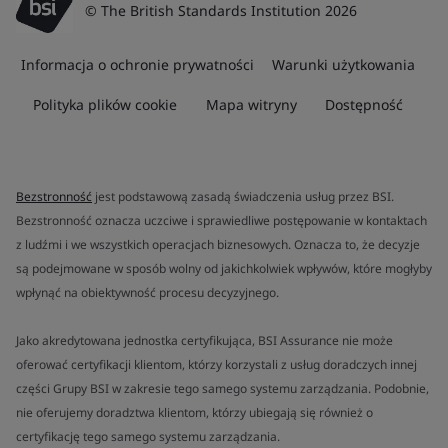
© The British Standards Institution 2026
Informacja o ochronie prywatności
Warunki użytkowania
Polityka plików cookie
Mapa witryny
Dostępność
Bezstronność
jest podstawową zasadą świadczenia usług przez BSI.
Bezstronność oznacza uczciwe i sprawiedliwe postępowanie w kontaktach
z ludźmi i we wszystkich operacjach biznesowych. Oznacza to, że decyzje
są podejmowane w sposób wolny od jakichkolwiek wpływów, które mogłyby
wpłynąć na obiektywność procesu decyzyjnego.
Jako akredytowana jednostka certyfikująca, BSI Assurance nie może
oferować certyfikacji klientom, którzy korzystali z usług doradczych innej
części Grupy BSI w zakresie tego samego systemu zarządzania. Podobnie,
nie oferujemy doradztwa klientom, którzy ubiegają się również o
certyfikację tego samego systemu zarządzania.