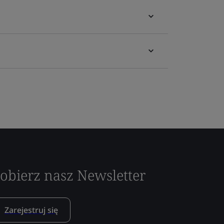
obierz nasz Newsletter
Zarejestruj się