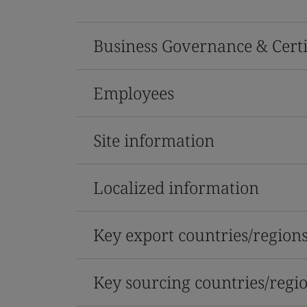
Business Governance & Certi
Employees
Site information
Localized information
Key export countries/region
Key sourcing countries/regi