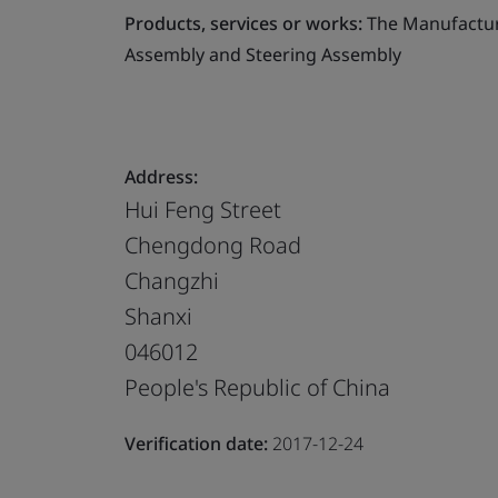
Products, services or works:
The Manufacture
Assembly and Steering Assembly
Address:
Hui Feng Street
Chengdong Road
Changzhi
Shanxi
046012
People's Republic of China
Verification date:
2017-12-24