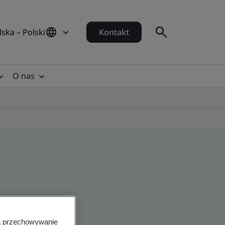
lska – Polski
Kontakt
O nas
na przechowywanie