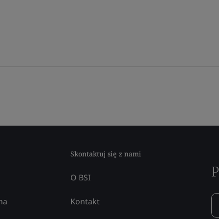
Skontaktuj się z nami
P
O BSI
na
Kontakt