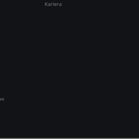
Kariera
we