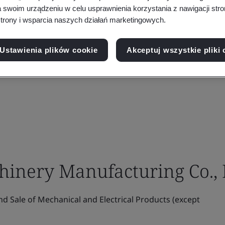
a swoim urządzeniu w celu usprawnienia korzystania z nawigacji stro
trony i wsparcia naszych działań marketingowych.
Ustawienia plików cookie
Akceptuj wszystkie pliki 
inery Manufacturing Co., 
 Sale of Mechanical and Electrical Products (except