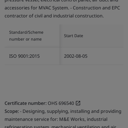
accessories for MVAC System. - Construction and EPC
contractor of civil and industrial construction.
Standard/Scheme
Start Date
number or name
ISO 9001:2015
2002-08-05
Certificate number:
OHS 696540
Scope:
- Designing, supplying, installing and providing
maintenance service for: M&E Works, industrial
refrigeration system, mechanical ventilation and air