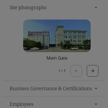
Site photographs
Main Gate
1
/
7
Business Governance & Certifications
Employees