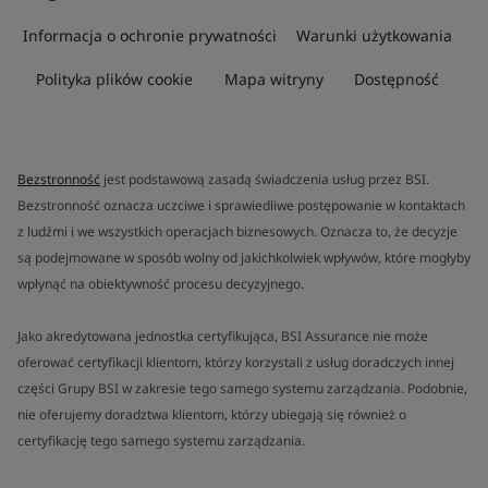
Informacja o ochronie prywatności
Warunki użytkowania
Polityka plików cookie
Mapa witryny
Dostępność
Bezstronność
jest podstawową zasadą świadczenia usług przez BSI.
Bezstronność oznacza uczciwe i sprawiedliwe postępowanie w kontaktach
z ludźmi i we wszystkich operacjach biznesowych. Oznacza to, że decyzje
są podejmowane w sposób wolny od jakichkolwiek wpływów, które mogłyby
wpłynąć na obiektywność procesu decyzyjnego.
Jako akredytowana jednostka certyfikująca, BSI Assurance nie może
oferować certyfikacji klientom, którzy korzystali z usług doradczych innej
części Grupy BSI w zakresie tego samego systemu zarządzania. Podobnie,
nie oferujemy doradztwa klientom, którzy ubiegają się również o
certyfikację tego samego systemu zarządzania.