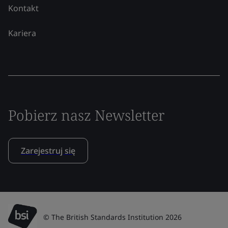
Kontakt
Kariera
Pobierz nasz Newsletter
Zarejestruj się
© The British Standards Institution 2026