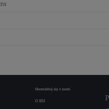
ons
Skontaktuj się z nami
P
O BSI