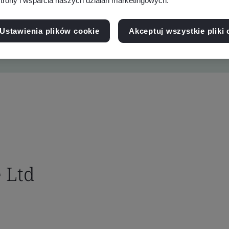
trony i wsparcia naszych działań marketingowych.
Ustawienia plików cookie
Akceptuj wszystkie pliki 
 Ltd