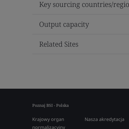
Key sourcing countries/regi
Output capacity
Related Sites
Poznaj BSI - Polska
Krajowy organ
Nasza akredytacja
normalizacyjny