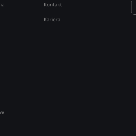
na
Kontakt
Kariera
we