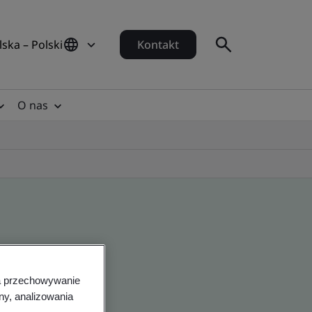
lska – Polski
Kontakt
O nas
na przechowywanie
ny, analizowania