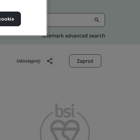
cookie
Kitemark advanced search
Zaproś
Udostępnij: