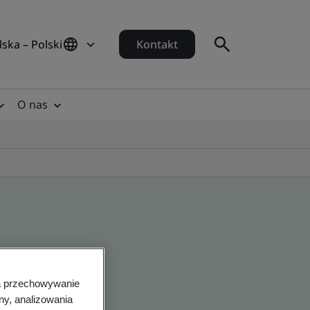
lska – Polski
Kontakt
O nas
na przechowywanie
ny, analizowania