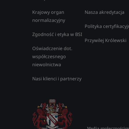
Krajowy organ
Nasza akredytacja
normalizacyjny
Polityka certyfikacyj
Zgodność i etyka w BSI
Przywilej Królewski
Oświadczenie dot.
współczesnego
niewolnictwa
Nasi klienci i partnerzy
Media społecznościo