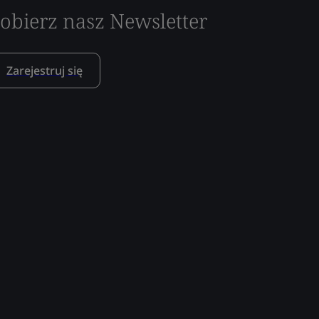
obierz nasz Newsletter
Zarejestruj się