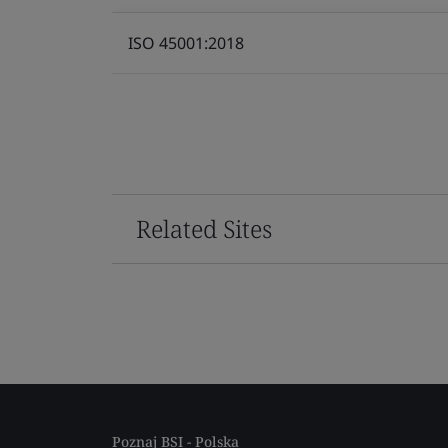
ISO 45001:2018
Related Sites
Poznaj BSI - Polska