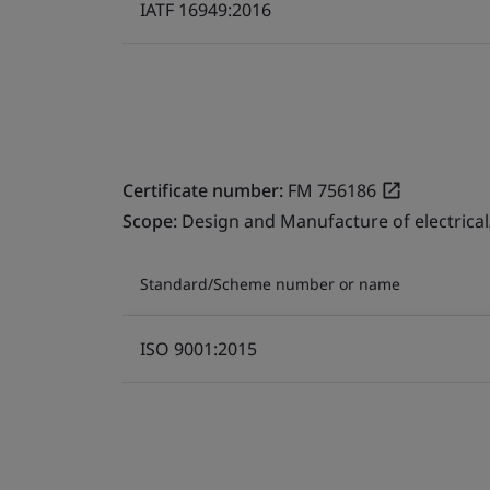
IATF 16949:2016
Certificate number:
FM 756186
Scope:
Design and Manufacture of electrical
Standard/Scheme number or name
ISO 9001:2015