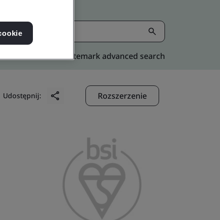
cookie
Kitemark advanced search
Rozszerzenie
Udostępnij: