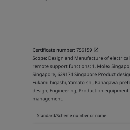
Certificate number:
756159
Scope:
Design and Manufacture of electrical
remote support functions: 1. Molex Singapor
Singapore, 629174 Singapore Product design.
Fukami-higashi, Yamato-shi, Kanagawa-prefe
design, Engineering, Production equipment
management.
Standard/Scheme number or name