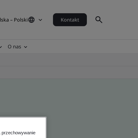
lska – Polski
Kontakt
O nas
na przechowywanie