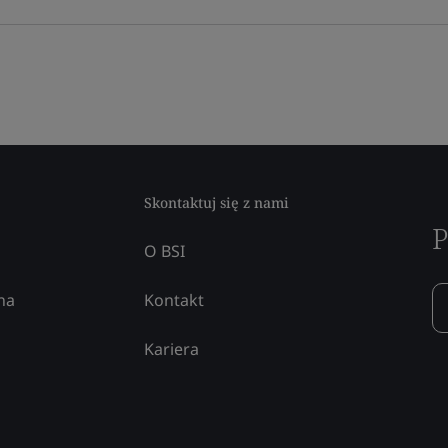
Skontaktuj się z nami
P
O BSI
na
Kontakt
Kariera