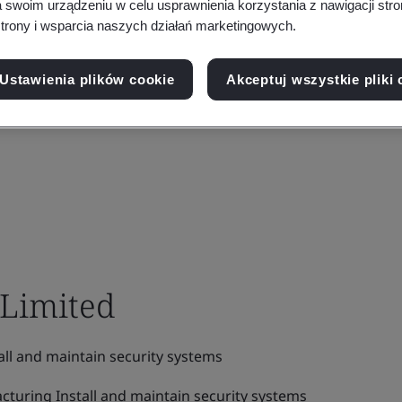
a swoim urządzeniu w celu usprawnienia korzystania z nawigacji stro
trony i wsparcia naszych działań marketingowych.
Ustawienia plików cookie
Akceptuj wszystkie pliki 
 Limited
ll and maintain security systems
turing Install and maintain security systems