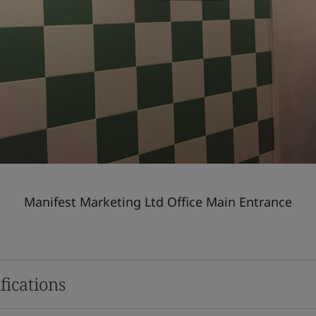
Manifest Marketing Ltd Office Main Entrance
fications