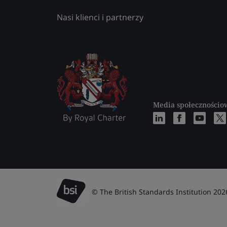
Nasi klienci i partnerzy
Media społecznościo
© The British Standards Institution 202