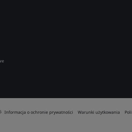
we
6
Informacja o ochronie prywatności
Warunki użytkowania
Pol