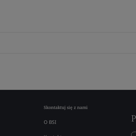
Skontaktuj się z nami
P
O BSI