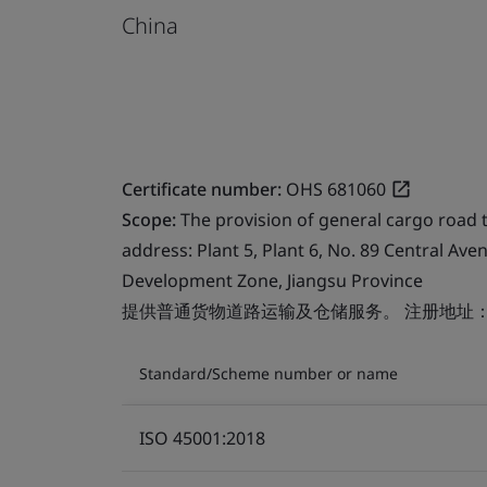
China
Certificate number:
OHS 681060
Scope:
The provision of general cargo road 
address: Plant 5, Plant 6, No. 89 Central A
Development Zone, Jiangsu Province
提供普通货物道路运输及仓储服务。 注册地址：
Standard/Scheme number or name
ISO 45001:2018