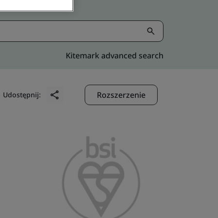
Kitemark advanced search
Rozszerzenie
Udostępnij: