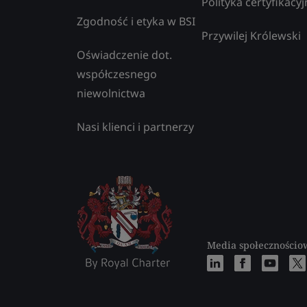
Polityka certyfikacyj
Zgodność i etyka w BSI
Przywilej Królewski
Oświadczenie dot.
współczesnego
niewolnictwa
Nasi klienci i partnerzy
Media społecznościo