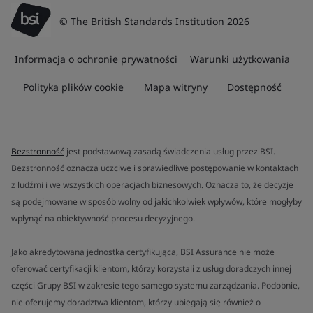
© The British Standards Institution 2026
Informacja o ochronie prywatności
Warunki użytkowania
Polityka plików cookie
Mapa witryny
Dostępność
Bezstronność
jest podstawową zasadą świadczenia usług przez BSI.
Bezstronność oznacza uczciwe i sprawiedliwe postępowanie w kontaktach
z ludźmi i we wszystkich operacjach biznesowych. Oznacza to, że decyzje
są podejmowane w sposób wolny od jakichkolwiek wpływów, które mogłyby
wpłynąć na obiektywność procesu decyzyjnego.
Jako akredytowana jednostka certyfikująca, BSI Assurance nie może
oferować certyfikacji klientom, którzy korzystali z usług doradczych innej
części Grupy BSI w zakresie tego samego systemu zarządzania. Podobnie,
nie oferujemy doradztwa klientom, którzy ubiegają się również o