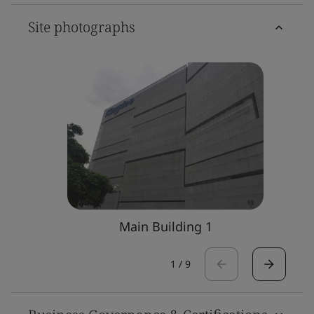
Site photographs
Main Building 1
1
/
9