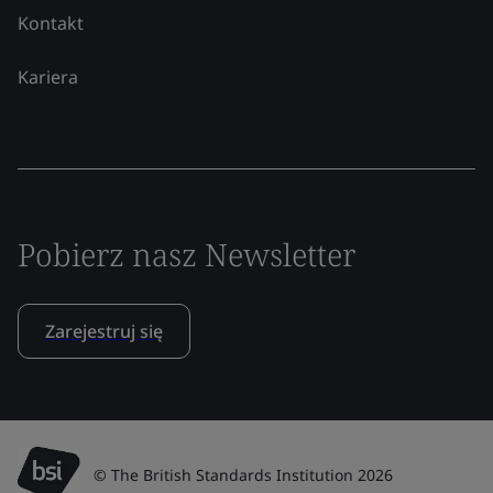
Kontakt
Kariera
Pobierz nasz Newsletter
Zarejestruj się
© The British Standards Institution 2026