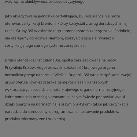
wpłynąć na obiektywność procesu decyzyjnego.
Jako akredytowana jednostka certyfikująca, BSI Assurance nie może
oferować certyfikacji klientom, którzy korzystali z usług doradczych innej
części Grupy BSI w zakresie tego samego systemu zarządzania. Podobnie,
nie oferujemy doradztwa klientom, którzy ubiegają się również o
certyfikację tego samego systemu zarządzania.
British Standards Institution (BSI, spółka zarejestrowana na mocy
Przywileju Królewskiego) prowadzi działalność krajowego organu
normalizacyjnego na terenie Wielkiej Brytanii. BSI wraz ze spółkami swojej
grupy oferuje również szeroką gamę rozwiązań biznesowych
wykraczających poza działalność krajowego organu normalizacyjnego,
które pomagają przedsiębiorstwom na całym świecie poprawiać wyniki
dzięki opartym na normach najlepszym praktykom (takim jak certyfikacja,
narzędzia do samooceny, oprogramowanie, testowanie produktów,
produkty informatyczne i szkolenia).