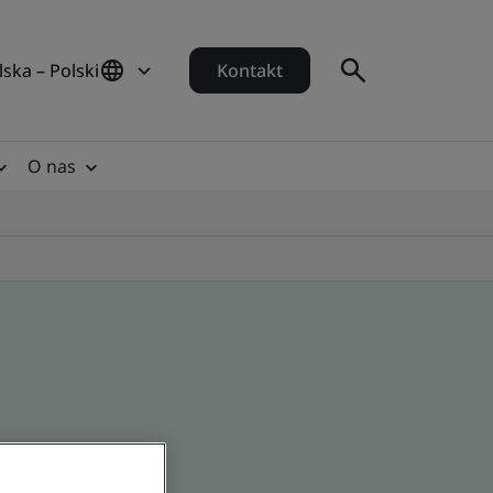
lska – Polski
Kontakt
O nas