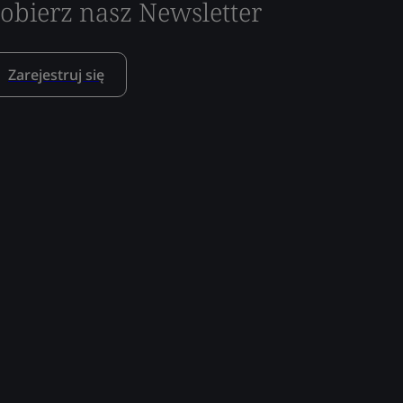
obierz nasz Newsletter
Zarejestruj się