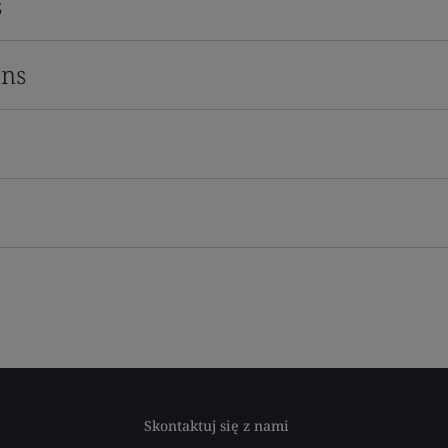
s
ons
Skontaktuj się z nami