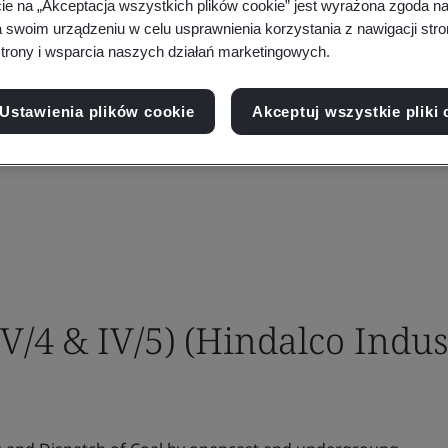
cie na „Akceptacja wszystkich plików cookie” jest wyrażona zgoda 
a swoim urządzeniu w celu usprawnienia korzystania z nawigacji stro
trony i wsparcia naszych działań marketingowych.
Ustawienia plików cookie
Akceptuj wszystkie pliki 
V/4 & IV/5) (Hindalco Indus