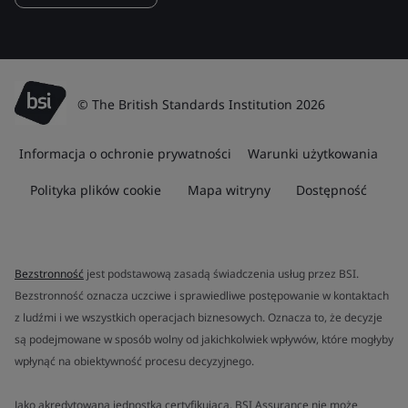
© The British Standards Institution 2026
Informacja o ochronie prywatności
Warunki użytkowania
Polityka plików cookie
Mapa witryny
Dostępność
Bezstronność
jest podstawową zasadą świadczenia usług przez BSI.
Bezstronność oznacza uczciwe i sprawiedliwe postępowanie w kontaktach
z ludźmi i we wszystkich operacjach biznesowych. Oznacza to, że decyzje
są podejmowane w sposób wolny od jakichkolwiek wpływów, które mogłyby
wpłynąć na obiektywność procesu decyzyjnego.
Jako akredytowana jednostka certyfikująca, BSI Assurance nie może