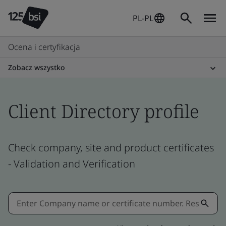
PL-PL
Ocena i certyfikacja
Zobacz wszystko
Client Directory profile
Check company, site and product certificates
- Validation and Verification