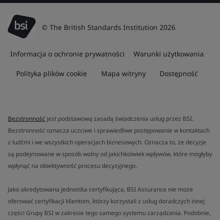
© The British Standards Institution 2026
Informacja o ochronie prywatności
Warunki użytkowania
Polityka plików cookie
Mapa witryny
Dostępność
Bezstronność
jest podstawową zasadą świadczenia usług przez BSI.
Bezstronność oznacza uczciwe i sprawiedliwe postępowanie w kontaktach
z ludźmi i we wszystkich operacjach biznesowych. Oznacza to, że decyzje
są podejmowane w sposób wolny od jakichkolwiek wpływów, które mogłyby
wpłynąć na obiektywność procesu decyzyjnego.
Jako akredytowana jednostka certyfikująca, BSI Assurance nie może
oferować certyfikacji klientom, którzy korzystali z usług doradczych innej
części Grupy BSI w zakresie tego samego systemu zarządzania. Podobnie,