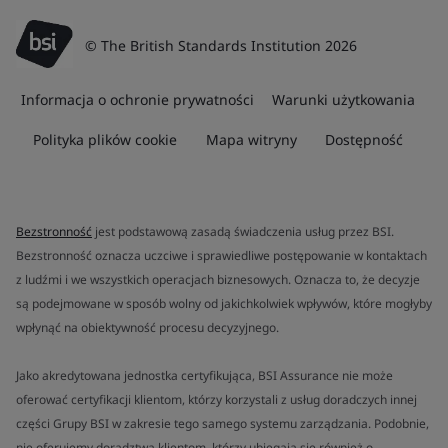
© The British Standards Institution 2026
Informacja o ochronie prywatności
Warunki użytkowania
Polityka plików cookie
Mapa witryny
Dostępność
Bezstronność
jest podstawową zasadą świadczenia usług przez BSI.
Bezstronność oznacza uczciwe i sprawiedliwe postępowanie w kontaktach
z ludźmi i we wszystkich operacjach biznesowych. Oznacza to, że decyzje
są podejmowane w sposób wolny od jakichkolwiek wpływów, które mogłyby
wpłynąć na obiektywność procesu decyzyjnego.
Jako akredytowana jednostka certyfikująca, BSI Assurance nie może
oferować certyfikacji klientom, którzy korzystali z usług doradczych innej
części Grupy BSI w zakresie tego samego systemu zarządzania. Podobnie,
nie oferujemy doradztwa klientom, którzy ubiegają się również o