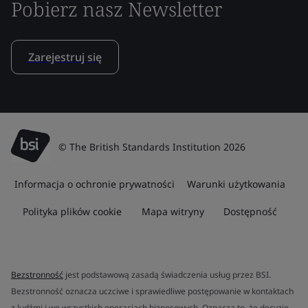
Pobierz nasz Newsletter
Zarejestruj się
© The British Standards Institution 2026
Informacja o ochronie prywatności
Warunki użytkowania
Polityka plików cookie
Mapa witryny
Dostępność
Bezstronność
jest podstawową zasadą świadczenia usług przez BSI.
Bezstronność oznacza uczciwe i sprawiedliwe postępowanie w kontaktach
z ludźmi i we wszystkich operacjach biznesowych. Oznacza to, że decyzje