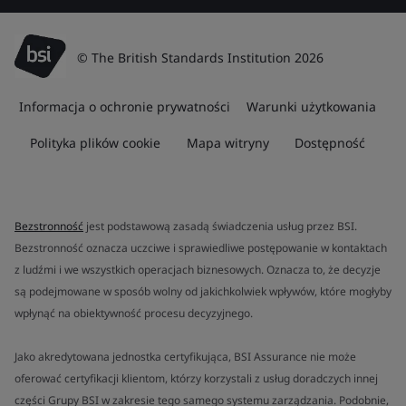
© The British Standards Institution 2026
Informacja o ochronie prywatności
Warunki użytkowania
Polityka plików cookie
Mapa witryny
Dostępność
Bezstronność
jest podstawową zasadą świadczenia usług przez BSI.
Bezstronność oznacza uczciwe i sprawiedliwe postępowanie w kontaktach
z ludźmi i we wszystkich operacjach biznesowych. Oznacza to, że decyzje
są podejmowane w sposób wolny od jakichkolwiek wpływów, które mogłyby
wpłynąć na obiektywność procesu decyzyjnego.
Jako akredytowana jednostka certyfikująca, BSI Assurance nie może
oferować certyfikacji klientom, którzy korzystali z usług doradczych innej
części Grupy BSI w zakresie tego samego systemu zarządzania. Podobnie,