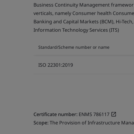
Business Continuity Management framework 
verticals, namely Consumer health Consumer 
Banking and Capital Markets (BCM), Hi-Tech
Information Technology Services (ITS)
Standard/Scheme number or name
ISO 22301:2019
Certificate number:
ENMS 786117
Scope:
The Provision of Infrastructure Mana