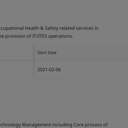
pational Health & Safety related services in
the provision of IT/ITES operations.
Start Date
2021-02-06
echnology Management including Core process of