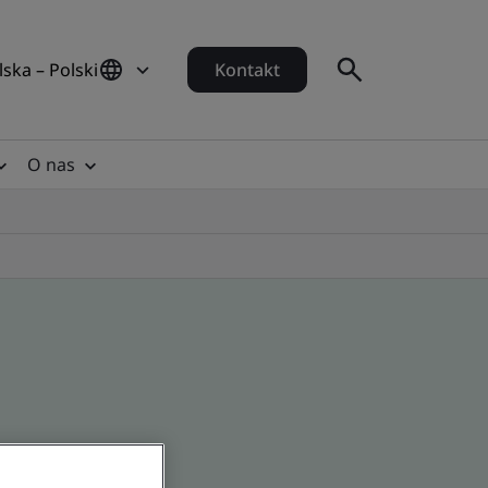
lska – Polski
Kontakt
O nas