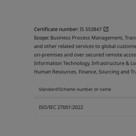
Certificate number:
IS 553847
Scope:
Business Process Management, Transfo
and other related services to global custo
on-premises and over secured remote access
Information Technology, Infrastructure & Logi
Human Resources, Finance, Sourcing and Tra
Standard/Scheme number or name
ISO/IEC 27001:2022