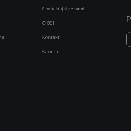
Skontaktuj się z nami
P
O BSI
na
Kontakt
Kariera