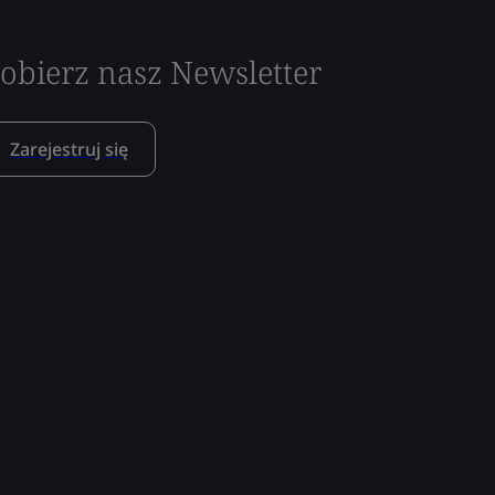
obierz nasz Newsletter
Zarejestruj się