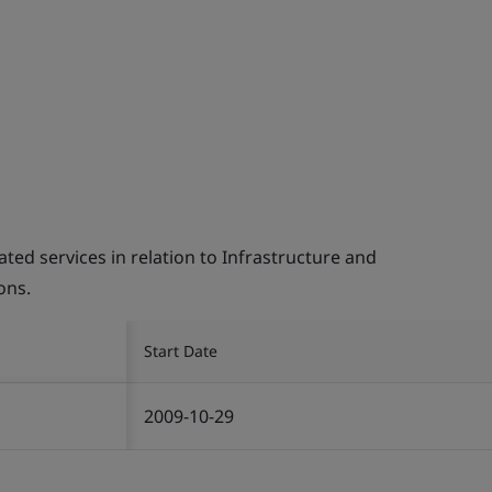
d services in relation to Infrastructure and
ons.
Start Date
2009-10-29