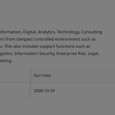
rmation, Digital, Analytics, Technology, Consulting
mers from Genpact controlled environment such as
. This also includes support functions such as
stics, Information Security, Enterprise Risk, Legal,
ining.
Start Date
2009-10-29