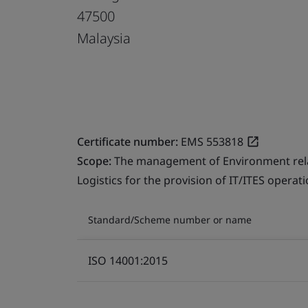
47500
Malaysia
Certificate number:
EMS 553818
Scope:
The management of Environment relate
Logistics for the provision of IT/ITES operati
Standard/Scheme number or name
ISO 14001:2015