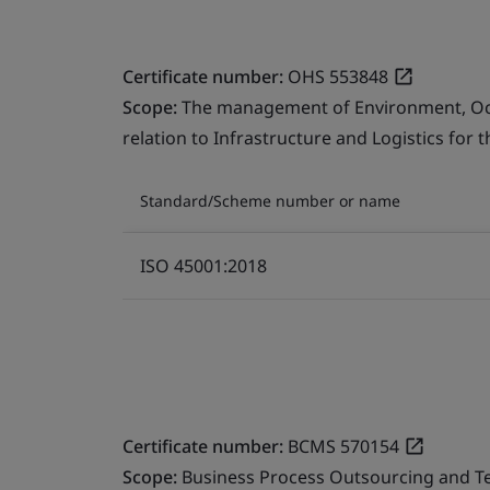
Certificate number:
OHS 553848
Scope:
The management of Environment, Occu
relation to Infrastructure and Logistics for 
Standard/Scheme number or name
ISO 45001:2018
Certificate number:
BCMS 570154
Scope:
Business Process Outsourcing and T