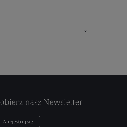
obierz nasz Newsletter
Zarejestruj się