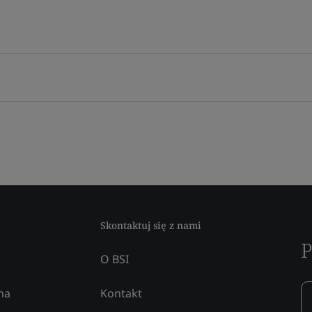
Skontaktuj się z nami
P
O BSI
na
Kontakt