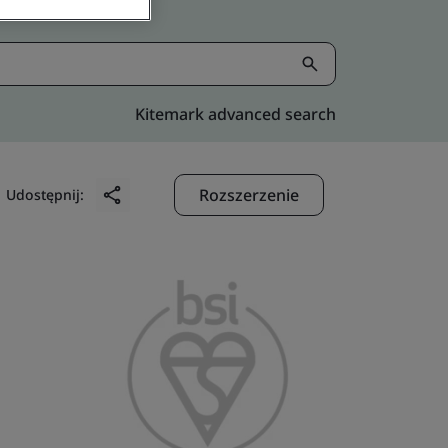
Kitemark advanced search
Rozszerzenie
Udostępnij: