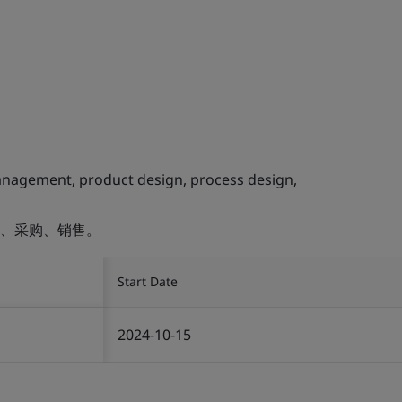
management, product design, process design,
、采购、销售。
Start Date
2024-10-15