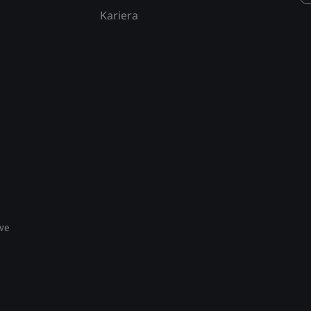
Kariera
we