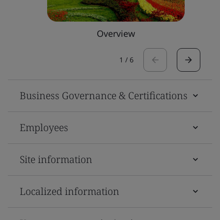
Overview
1
/
6
Business Governance & Certifications
Employees
Site information
Localized information