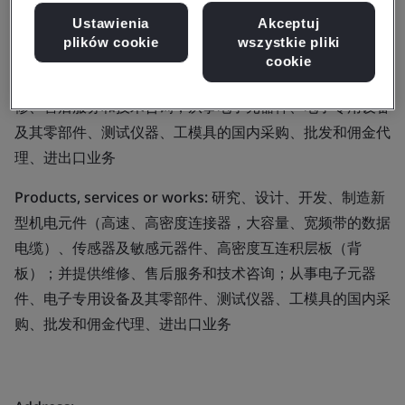
Ustawienia
Akceptuj
Business scope:
研究、设计、开发、制造新型机电元件
plików cookie
wszystkie pliki
（高速、高密度连接器，大容量、宽频带的数据电缆）、传
cookie
感器及敏感元器件、高密度互连积层板（背板）；并提供维
修、售后服务和技术咨询；从事电子元器件、电子专用设备
及其零部件、测试仪器、工模具的国内采购、批发和佣金代
理、进出口业务
Products, services or works:
研究、设计、开发、制造新
型机电元件（高速、高密度连接器，大容量、宽频带的数据
电缆）、传感器及敏感元器件、高密度互连积层板（背
板）；并提供维修、售后服务和技术咨询；从事电子元器
件、电子专用设备及其零部件、测试仪器、工模具的国内采
购、批发和佣金代理、进出口业务