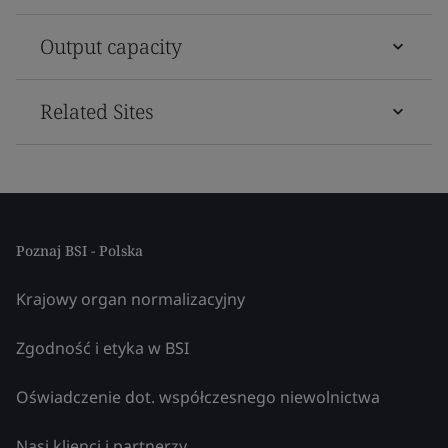
Output capacity
Related Sites
Poznaj BSI - Polska
Krajowy organ normalizacyjny
Zgodność i etyka w BSI
Oświadczenie dot. współczesnego niewolnictwa
Nasi klienci i partnerzy