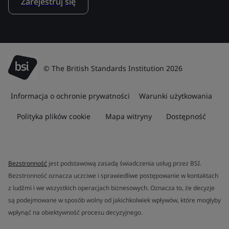
Zarejestruj się
© The British Standards Institution 2026
Informacja o ochronie prywatności
Warunki użytkowania
Polityka plików cookie
Mapa witryny
Dostępność
Bezstronność
jest podstawową zasadą świadczenia usług przez BSI.
Bezstronność oznacza uczciwe i sprawiedliwe postępowanie w kontaktach
z ludźmi i we wszystkich operacjach biznesowych. Oznacza to, że decyzje
są podejmowane w sposób wolny od jakichkolwiek wpływów, które mogłyby
wpłynąć na obiektywność procesu decyzyjnego.