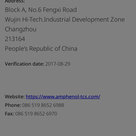
Address:
Block A, No.6 Fengxi Road
Wujin Hi-Tech.Industrial Development Zone
Changzhou
213164
People's Republic of China
Verification date:
2017-08-29
Website:
https://www.amphenol-tcs.com/
Phone:
086 519 8652 6988
Fax:
086 519 8652 6970